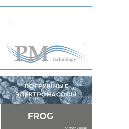
IT
ПОГРУЖНЫЕ
ЭЛЕКТРОНАСОСЫ
FROG
5" погружной