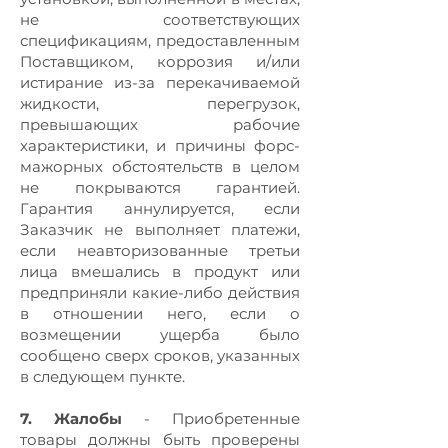
не соответствующих
спецификациям, предоставленным
Поставщиком, коррозия и/или
истирание из-за перекачиваемой
жидкости, перегрузок,
превышающих рабочие
характеристики, и причины форс-
мажорных обстоятельств в целом
не покрываются гарантией.
Гарантия аннулируется, если
Заказчик не выполняет платежи,
если неавторизованные третьи
лица вмешались в продукт или
предприняли какие-либо действия
в отношении него, если о
возмещении ущерба было
сообщено сверх сроков, указанных
в следующем пункте.
7. Жалобы
- Приобретенные
товары должны быть проверены