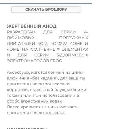
СКАЧАТЬ БРОШЮРУ
ЖЕРТВЕННЫЙ АНОД
РАЗРАБОТАН ДЛЯ СЕРИИ 4-
ДЮЙМОВЫХ ПОГРУЖНЫХ
ДВИГАТЕЛЕЙ 4OM, 4OM2W, 4OME И
4OME НА СОЛНЕЧНЫХ ЭЛЕМЕНТАХ
И ДЛЯ СЕРИИ 5-ДЮЙМОВЫХ
ЭЛЕКТРОНАСОСОВ FROG
Аксессуар, изготовленный из цинк-
алюминия «без кадмия», для защиты
двигателя / электронасоса от
коррозии, вызванной блуждающими
токами или при использовании в
особо агрессивных водах.
Легко крепится на нижнюю часть
двигателя / электронасоса.