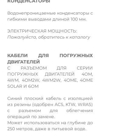
КОНДЕНСАТОРЫ
Водонепроницаемые конденсаторы с
гибкими выводами длиной 100 мм.
ЭЛЕКТРИЧЕСКАЯ МОЩНОСТЬ:
Пожалуйста, обратитесь к каталогу
КАБЕЛИ ДЛЯ ПОГРУЖНЫХ
ДВИГАТЕЛЕЙ
С РАЗЪЕМОМ ДЛЯ СЕРИИ
ПОГРУЖНЫХ ДВИГАТЕЛЕЙ 4OM,
4WM, 4OM2W, 4WM2W, 4OME, 4OME
SOLAR И 6OM
Синий плоский кабель с изоляцией
из резины (одобрен ACS, KTW, WRAS)
с разъемом для облегчения
операций по замене.
Может использоваться на глубине до
250 метров, даже в питьевой воде.