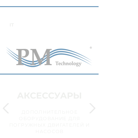
IT
АКСЕССУАРЫ
ДОПОЛНИТЕЛЬНОЕ
ОБОРУДОВАНИЕ ДЛЯ
ПОГРУЖНЫХ ДВИГАТЕЛЕЙ И
НАСОСОВ