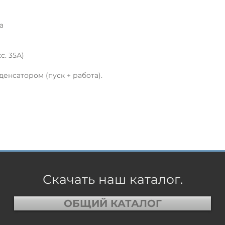
а
с. 35А)
енсатором (пуск + работа).
Скачать наш каталог.
ОБЩИЙ КАТАЛОГ