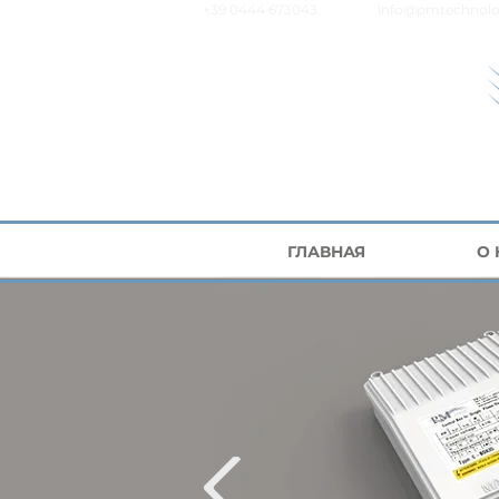
+39 0444 673043
info@pmtechnolo
ГЛАВНАЯ
О