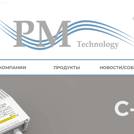
gy.eu
 КОМПАНИИ
ПРОДУКТЫ
НОВОСТИ/СО
C