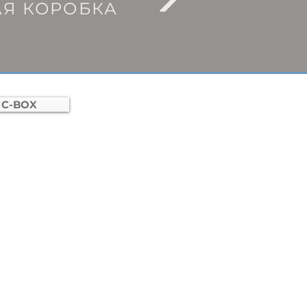
АЯ КОРОБКА
C-BOX