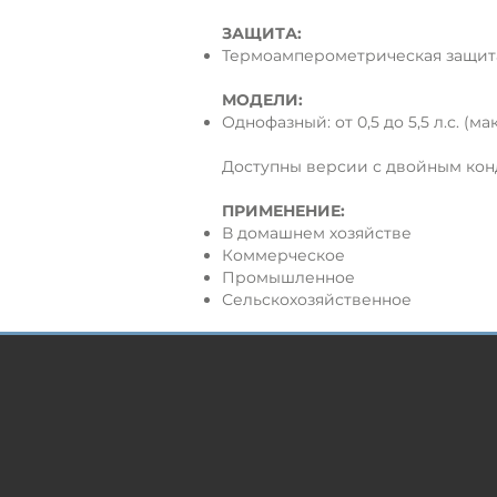
ЗАЩИТА:
Термоамперометрическая защит
МОДЕЛИ:
Однофазный: от 0,5 до 5,5 л.с. (мак
Доступны версии с двойным конд
ПРИМЕНЕНИЕ:
В домашнем хозяйстве
Коммерческое
Промышленное
Сельскохозяйственное