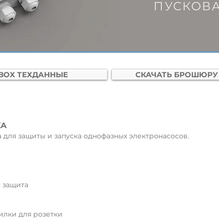
ПУСКОВ
-BOX ТЕХДАННЫЕ
СКАЧАТЬ БРОШЮРУ 
КА
 для защиты и запуска однофазных электронасосов.
 защита
илки для розетки